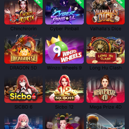
NEW
NEW
NEW
Chinchirorin
Cyber Pinball
Valhalla's Dice
DRAGON 5D
Winzo Wheels 9
Long Hu Clash
SICBO 6
Sicbo 12
Mega Prize 4D