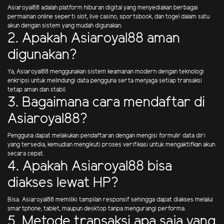
Asiaroyal88 adalah platform hiburan digital yang menyediakan berbagai
permainan online seperti slot, live casino, sportsbook, dan togel dalam satu
akun dengan sistem yang mudah digunakan.
2. Apakah Asiaroyal88 aman
digunakan?
Ya, Asiaroyal88 menggunakan sistem keamanan modern dengan teknologi
enkripsi untuk melindungi data pengguna serta menjaga setiap transaksi
tetap aman dan stabil.
3. Bagaimana cara mendaftar di
Asiaroyal88?
Pengguna dapat melakukan pendaftaran dengan mengisi formulir data diri
yang tersedia, kemudian mengikuti proses verifikasi untuk mengaktifkan akun
secara cepat.
4. Apakah Asiaroyal88 bisa
diakses lewat HP?
Bisa. Asiaroyal88 memiliki tampilan responsif sehingga dapat diakses melalui
smartphone, tablet, maupun desktop tanpa mengurangi performa.
5. Metode transaksi apa saja yang