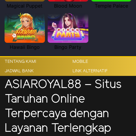
Magical Puppet
Blood Moon
Temple Palace
Hawaii Bingo
Bingo Party
TENTANG KAMI
MOBILE
JADWAL BANK
LINK ALTERNATIF
ASIAROYAL88 – Situs
Taruhan Online
Terpercaya dengan
Layanan Terlengkap